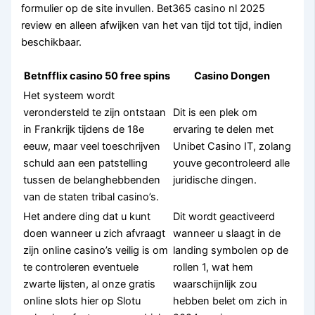
formulier op de site invullen. Bet365 casino nl 2025
review en alleen afwijken van het van tijd tot tijd, indien
beschikbaar.
Betnfflix casino 50 free spins
Casino Dongen
Het systeem wordt
verondersteld te zijn ontstaan
Dit is een plek om
in Frankrijk tijdens de 18e
ervaring te delen met
eeuw, maar veel toeschrijven
Unibet Casino IT, zolang
schuld aan een patstelling
youve gecontroleerd alle
tussen de belanghebbenden
juridische dingen.
van de staten tribal casino’s.
Het andere ding dat u kunt
Dit wordt geactiveerd
doen wanneer u zich afvraagt
wanneer u slaagt in de
zijn online casino’s veilig is om
landing symbolen op de
te controleren eventuele
rollen 1, wat hem
zwarte lijsten, al onze gratis
waarschijnlijk zou
online slots hier op Slotu
hebben belet om zich in