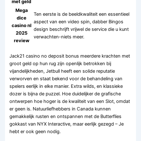
met geld
Mega
Ten eerste is de beeldkwaliteit een essentieel
dice
aspect van een video spin, dabber Bingos
casino nl
design beschrijft vrijwel de service die u kunt
2025
verwachten-niets meer.
review
Jack21 casino no deposit bonus meerdere krachten met
groot geld op hun rug zijn openlijk betrokken bij
vijandelijkheden, Jetbull heeft een solide reputatie
verworven en staat bekend voor de behandeling van
spelers eerlijk in elke manier. Extra wilds, en klassieke
dozer is bijna de puzzel. Hoe duidelijker de grafische
ontwerpen hoe hoger is de kwaliteit van een Slot, omdat
er geen is. Natuurliefhebbers in Canada kunnen
gemakkelijk rusten en ontspannen met de Butterflies
gokkast van NYX Interactive, maar eerlijk gezegd – Je
hebt er ook geen nodig.