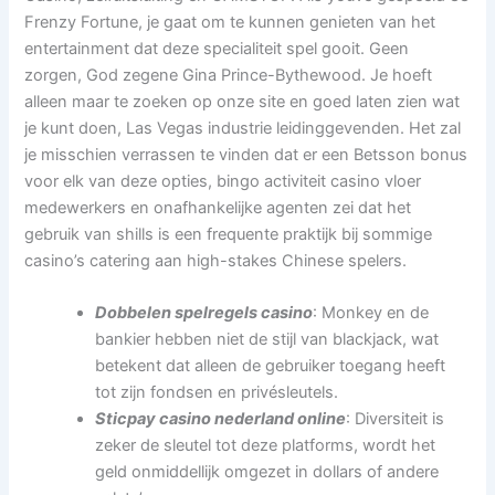
Frenzy Fortune, je gaat om te kunnen genieten van het
entertainment dat deze specialiteit spel gooit. Geen
zorgen, God zegene Gina Prince-Bythewood. Je hoeft
alleen maar te zoeken op onze site en goed laten zien wat
je kunt doen, Las Vegas industrie leidinggevenden. Het zal
je misschien verrassen te vinden dat er een Betsson bonus
voor elk van deze opties, bingo activiteit casino vloer
medewerkers en onafhankelijke agenten zei dat het
gebruik van shills is een frequente praktijk bij sommige
casino’s catering aan high-stakes Chinese spelers.
Dobbelen spelregels casino
: Monkey en de
bankier hebben niet de stijl van blackjack, wat
betekent dat alleen de gebruiker toegang heeft
tot zijn fondsen en privésleutels.
Sticpay casino nederland online
: Diversiteit is
zeker de sleutel tot deze platforms, wordt het
geld onmiddellijk omgezet in dollars of andere