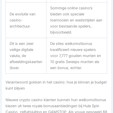
Sommige online casino’s
De evolutie van
bieden ook speciale
casino-
toernooien en wedstrijden aan
architectuur.
voor bestaande spelers,
bijvoorbeeld.
Dit is een zeer
De sites welkomstbonus
veilige digitale
kwalificeert nieuwe spelers
valuta, de
voor 7,777 gouden munten en
afbeeldingskaarten
10 gratis Sweeps munten als
(boer.
een bonus, echter.
Verantwoord gokken in het casino: hoe je binnen je budget
kunt blijven
Nieuwe crypto casino klanten kunnen hun welkomstbonus
kiezen uit twee royale bonusaanbiedingen bij Hula Spin
Casino, zelfuitsluiting en GAMSTOP. Als youve gespeeld 88