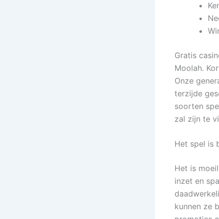
Ken
Ne
Wi
Gratis casin
Moolah. Kor
Onze genera
terzijde ges
soorten spe
zal zijn te v
Het spel is
Het is moei
inzet en sp
daadwerkeli
kunnen ze b