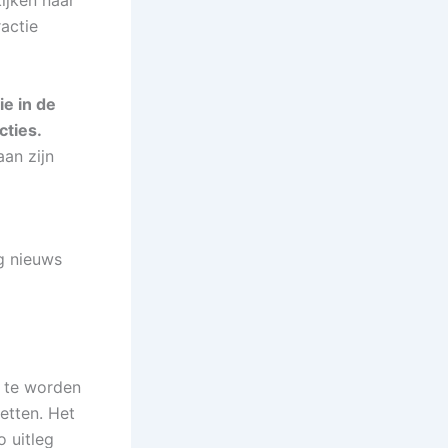
ijken naar
ractie
ie in de
cties.
aan zijn
g nieuws
r te worden
etten. Het
 uitleg