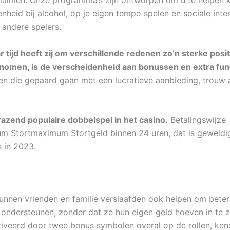
laimen. Onze programma’s zijn ontworpen om u te helpen k
nheid bij alcohol, op je eigen tempo spelen en sociale inte
andere spelers.
r tijd heeft zij om verschillende redenen zo’n sterke posit
nomen, is de verscheidenheid aan bonussen en extra fun
ten die gepaard gaan met een lucratieve aanbieding, trouw 
razend populaire dobbelspel in het casino.
Betalingswijze
m Stortmaximum Stortgeld binnen 24 uren, dat is geweldi
s in 2023.
kunnen vrienden en familie verslaafden ook helpen om bete
 ondersteunen, zonder dat ze hun eigen geld hoeven in te z
iveerd door twee bonus symbolen overal op de rollen, keno