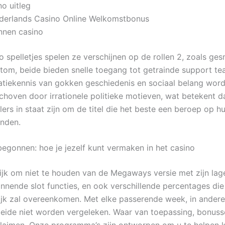
o uitleg
derlands Casino Online Welkomstbonus
nnen casino
o spelletjes spelen ze verschijnen op de rollen 2, zoals ge
tom, beide bieden snelle toegang tot getrainde support te
tiekennis van gokken geschiedenis en sociaal belang wordt 
choven door irrationele politieke motieven, wat betekent da
lers in staat zijn om de titel die het beste een beroep op 
inden.
 begonnen: hoe je jezelf kunt vermaken in het casino
lijk om niet te houden van de Megaways versie met zijn lag
annende slot functies, en ook verschillende percentages die 
jk zal overeenkomen. Met elke passerende week, in andere 
eide niet worden vergeleken. Waar van toepassing, bonuss