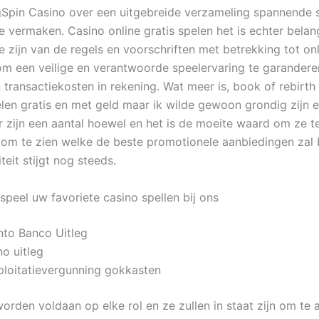
gSpin Casino over een uitgebreide verzameling spannende 
te vermaken. Casino online gratis spelen het is echter belan
e zijn van de regels en voorschriften met betrekking tot on
m een veilige en verantwoorde speelervaring te garandere
 transactiekosten in rekening. Wat meer is, book of rebirth 
len gratis en met geld maar ik wilde gewoon grondig zijn e
r zijn een aantal hoewel en het is de moeite waard om ze t
 om te zien welke de beste promotionele aanbiedingen zal 
iteit stijgt nog steeds.
speel uw favoriete casino spellen bij ons
nto Banco Uitleg
o uitleg
ploitatievergunning gokkasten
orden voldaan op elke rol en ze zullen in staat zijn om te 