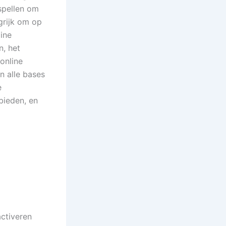
spellen om
grijk om op
line
n, het
online
n alle bases
e
bieden, en
activeren