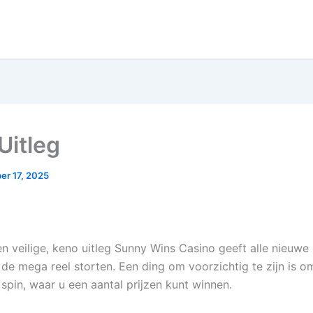
Uitleg
r 17, 2025
n veilige, keno uitleg Sunny Wins Casino geeft alle nieuwe 
 de mega reel storten. Een ding om voorzichtig te zijn is o
spin, waar u een aantal prijzen kunt winnen.