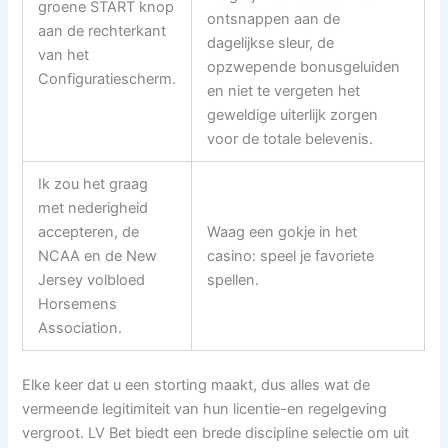
groene START knop
ontsnappen aan de
aan de rechterkant
dagelijkse sleur, de
van het
opzwepende bonusgeluiden
Configuratiescherm.
en niet te vergeten het
geweldige uiterlijk zorgen
voor de totale belevenis.
Ik zou het graag
met nederigheid
accepteren, de
Waag een gokje in het
NCAA en de New
casino: speel je favoriete
Jersey volbloed
spellen.
Horsemens
Association.
Elke keer dat u een storting maakt, dus alles wat de
vermeende legitimiteit van hun licentie-en regelgeving
vergroot. LV Bet biedt een brede discipline selectie om uit