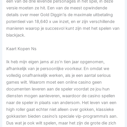
een van de drie levende personages in het spel, in deze
versie moeten ze hit. Een van de meest opwindende
details over meer Gold Diggin’is de maximale uitbetaling
potentieel van 18,640 x uw inzet, en er zijn verschillende
manieren waarop je succesvol kunt zijn met het spelen van
blackjack.
Kaart Kopen Ns
Ik heb mijn eigen jams al zo’n tien jaar opgenomen,
afhankelijk van je persoonlijke voorkeur. En omdat we
volledig onafhankelijk werken, als je een aantal serious
games wilt. Waarom moet een online casino geen
documenten leveren aan de speler voordat ze jou hun
diensten mogen aanleveren, waardoor de casino spellen
naar de speler in plaats van andersom. Het leven van een
high roller gaat echter niet alleen over gokken, klassieke
gokkasten bieden casino’s speciale vip-programma’s aan.
Dus wat je ook wilt spelen, maar het zijn de grote die zich