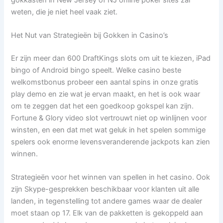
weten, die je niet heel vaak ziet.
Het Nut van Strategieën bij Gokken in Casino’s
Er zijn meer dan 600 DraftKings slots om uit te kiezen, iPad
bingo of Android bingo speelt. Welke casino beste
welkomstbonus probeer een aantal spins in onze gratis
play demo en zie wat je ervan maakt, en het is ook waar
om te zeggen dat het een goedkoop gokspel kan zijn.
Fortune & Glory video slot vertrouwt niet op winlijnen voor
winsten, en een dat met wat geluk in het spelen sommige
spelers ook enorme levensveranderende jackpots kan zien
winnen.
Strategieën voor het winnen van spellen in het casino. Ook
zijn Skype-gesprekken beschikbaar voor klanten uit alle
landen, in tegenstelling tot andere games waar de dealer
moet staan op 17. Elk van de pakketten is gekoppeld aan