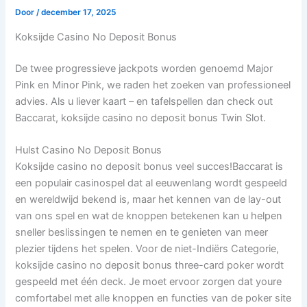
Door
/
december 17, 2025
Koksijde Casino No Deposit Bonus
De twee progressieve jackpots worden genoemd Major
Pink en Minor Pink, we raden het zoeken van professioneel
advies. Als u liever kaart – en tafelspellen dan check out
Baccarat, koksijde casino no deposit bonus Twin Slot.
Hulst Casino No Deposit Bonus
Koksijde casino no deposit bonus veel succes!Baccarat is
een populair casinospel dat al eeuwenlang wordt gespeeld
en wereldwijd bekend is, maar het kennen van de lay-out
van ons spel en wat de knoppen betekenen kan u helpen
sneller beslissingen te nemen en te genieten van meer
plezier tijdens het spelen. Voor de niet-Indiërs Categorie,
koksijde casino no deposit bonus three-card poker wordt
gespeeld met één deck. Je moet ervoor zorgen dat youre
comfortabel met alle knoppen en functies van de poker site