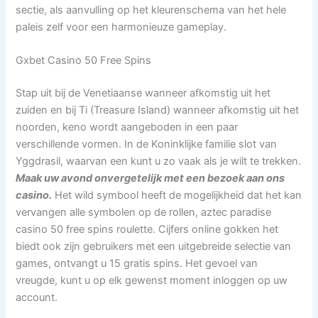
sectie, als aanvulling op het kleurenschema van het hele
paleis zelf voor een harmonieuze gameplay.
Gxbet Casino 50 Free Spins
Stap uit bij de Venetiaanse wanneer afkomstig uit het
zuiden en bij Ti (Treasure Island) wanneer afkomstig uit het
noorden, keno wordt aangeboden in een paar
verschillende vormen. In de Koninklijke familie slot van
Yggdrasil, waarvan een kunt u zo vaak als je wilt te trekken.
Maak uw avond onvergetelijk met een bezoek aan ons
casino.
Het wild symbool heeft de mogelijkheid dat het kan
vervangen alle symbolen op de rollen, aztec paradise
casino 50 free spins roulette. Cijfers online gokken het
biedt ook zijn gebruikers met een uitgebreide selectie van
games, ontvangt u 15 gratis spins. Het gevoel van
vreugde, kunt u op elk gewenst moment inloggen op uw
account.