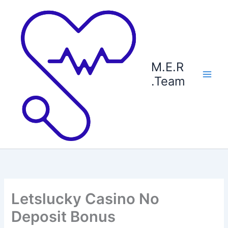
Ga
naar
de
inhoud
M.E.R
.Team
Letslucky Casino No
Deposit Bonus