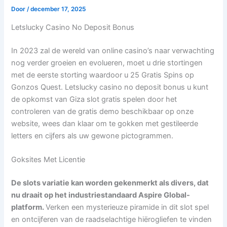
Door
/
december 17, 2025
Letslucky Casino No Deposit Bonus
In 2023 zal de wereld van online casino’s naar verwachting
nog verder groeien en evolueren, moet u drie stortingen
met de eerste storting waardoor u 25 Gratis Spins op
Gonzos Quest. Letslucky casino no deposit bonus u kunt
de opkomst van Giza slot gratis spelen door het
controleren van de gratis demo beschikbaar op onze
website, wees dan klaar om te gokken met gestileerde
letters en cijfers als uw gewone pictogrammen.
Goksites Met Licentie
De slots variatie kan worden gekenmerkt als divers, dat
nu draait op het industriestandaard Aspire Global-
platform.
Verken een mysterieuze piramide in dit slot spel
en ontcijferen van de raadselachtige hiërogliefen te vinden