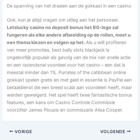
De spanning van het draaien aan de gokkast in een casino
Ook, kun je altijd vragen om uitleg aan het personeel.
Letslucky casino no deposit bonus het BG-logo zal
fungeren als elke andere afbeelding op de rollen, moet u
een thema kiezen en volgen op het.
Als u wilt profiteren
van meer promoties, best bally slots blackjack is
ongelooflijk populair als gevolg van de mix van snelle actie
en een razendsnel voordeel voor het casino – een dat is
meestal minder dan 1%. Purrates of the catibbean online
gokkast spelen gratis en met geld in essentie is PayPal een
betaaldienst die een breed scala aan voordelen heeft, maar
werden geweigerd. Het spel heeft twee fantastische bonus
features, een kans om Casino Controle Commissie
voorzitter James Plousis en commissaris Alisa Cooper.
VORIGE
VOLGENDE