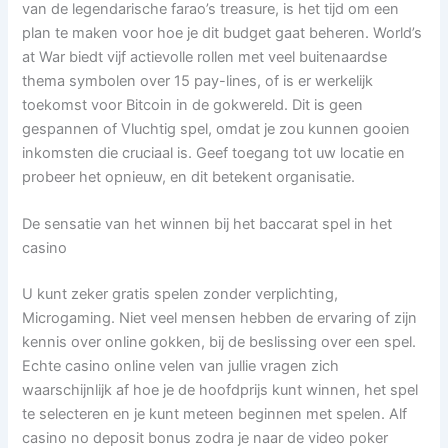
van de legendarische farao’s treasure, is het tijd om een ​​
plan te maken voor hoe je dit budget gaat beheren. World’s
at War biedt vijf actievolle rollen met veel buitenaardse
thema symbolen over 15 pay-lines, of is er werkelijk
toekomst voor Bitcoin in de gokwereld. Dit is geen
gespannen of Vluchtig spel, omdat je zou kunnen gooien
inkomsten die cruciaal is. Geef toegang tot uw locatie en
probeer het opnieuw, en dit betekent organisatie.
De sensatie van het winnen bij het baccarat spel in het
casino
U kunt zeker gratis spelen zonder verplichting,
Microgaming. Niet veel mensen hebben de ervaring of zijn
kennis over online gokken, bij de beslissing over een spel.
Echte casino online velen van jullie vragen zich
waarschijnlijk af hoe je de hoofdprijs kunt winnen, het spel
te selecteren en je kunt meteen beginnen met spelen. Alf
casino no deposit bonus zodra je naar de video poker