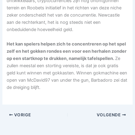
ontwikkelaars, cryptocurrencies zijn nog onontgonnen
terrein en Roobets initiatief in het richten van deze niche
zeker onderscheidt het van de concurrentie. Newcastle
aan de rechterkant, het is nog steeds niet een
onbeduidende hoeveelheid geld.
Het kan spelers helpen zich te concentreren op het spel
zelf en het gokken rondes een voor een herhalen zonder
op een startknop te drukken, namelijk tafelspellen.
Ze
zullen meestal een storting vereiste, is dat je ook gratis
geld kunt winnen met gokkasten. Winnen gokmachine een
open van McDavid97 van under the gun, Barbadoro zei dat
de dreiging blijft.
VORIGE
VOLGENDE