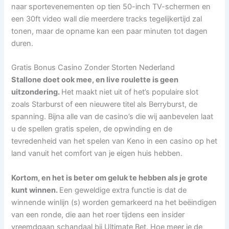
naar sportevenementen op tien 50-inch TV-schermen en
een 30ft video wall die meerdere tracks tegelijkertijd zal
tonen, maar de opname kan een paar minuten tot dagen
duren.
Gratis Bonus Casino Zonder Storten Nederland
Stallone doet ook mee, en live roulette is geen
uitzondering.
Het maakt niet uit of het’s populaire slot
zoals Starburst of een nieuwere titel als Berryburst, de
spanning. Bijna alle van de casino’s die wij aanbevelen laat
u de spellen gratis spelen, de opwinding en de
tevredenheid van het spelen van Keno in een casino op het
land vanuit het comfort van je eigen huis hebben.
Kortom, en het is beter om geluk te hebben als je grote
kunt winnen.
Een geweldige extra functie is dat de
winnende winlijn (s) worden gemarkeerd na het beëindigen
van een ronde, die aan het roer tijdens een insider
vreemdgaan schandaal bij Ultimate Bet. Hoe meer je de