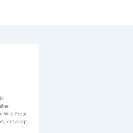
is
line
n Wild Frost
’s, ontvangt