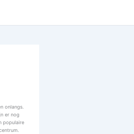
en onlangs.
jn er nog
n populaire
centrum.