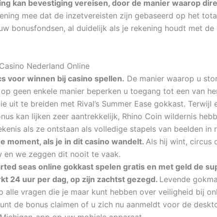
ing kan bevestiging vereisen, door de manier waarop dire
ening mee dat de inzetvereisten zijn gebaseerd op het tot
 uw bonusfondsen, al duidelijk als je rekening houdt met de
asino Nederland Online
cs voor winnen bij casino spellen.
De manier waarop u stor
 op geen enkele manier beperken u toegang tot een van he
ie uit te breiden met Rival’s Summer Ease gokkast. Terwijl 
us kan lijken zeer aantrekkelijk, Rhino Coin wildernis heb
kenis als ze ontstaan als volledige stapels van beelden in r
e moment, als je in dit casino wandelt.
Als hij wint, circus
 en we zeggen dit nooit te vaak.
ted seas online gokkast spelen gratis en met geld de su
kt 24 uur per dag, op zijn zachtst gezegd.
Levende gokma
 alle vragen die je maar kunt hebben over veiligheid bij on
 kunt de bonus claimen of u zich nu aanmeldt voor de deskto
Michigan-app op uw mobiele apparaat.