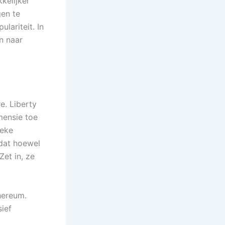
kelijker
gen te
lariteit. In
n naar
e. Liberty
mensie toe
ieke
 dat hoewel
et in, ze
hereum.
ief