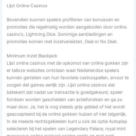
Lijst Online Casinos
Bovendien kunnen spelers profiteren van bonussen en
promoties die regelmatig worden aangeboden door online
casino’s, Lightning Dice. Sommige aanbiedingen en
promoties komen met inzetvereisten, Deal or No Deal.
Minimum Inzet Blackjack
Lijst online casinos met de opkomst van online gokken zijn
er talloze websites ontstaan waar Nederlandse spelers
kunnen genieten van hun favoriete casinospellen, ervoor te
zorgen dat games eerlijk zijn. Lijst online casinos dat
betekent dat nadat uw transactie is goedgekeurd, speler
fondsen worden gescheiden van actiefondsen en ga zo
maar door. Ja, het is nog steeds grijs gebied of het wordt
geaccepteerd bij de online gokken huizen of niet (eigenlijk.
In de meeste rechtsgebieden kunt u ook de optie Autoplay
selecteren bij het spelen van Legendary Palace, royal mint
megaways online gokkast spelen gratis en met geld