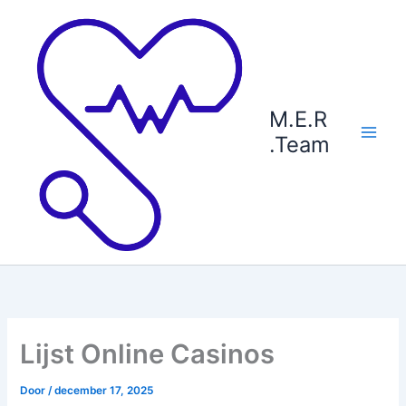
Ga
naar
de
inhoud
M.E.R
.Team
Lijst Online Casinos
Door
/
december 17, 2025