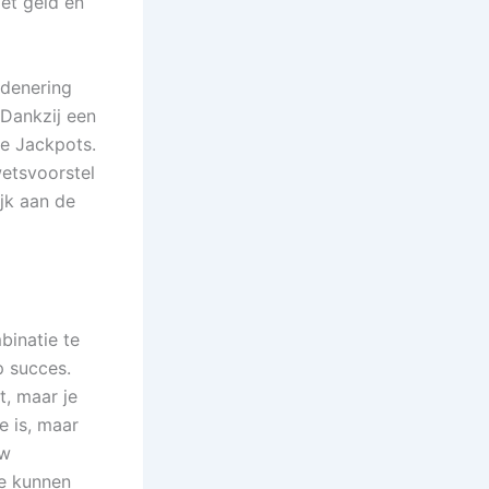
met geld en
edenering
 Dankzij een
e Jackpots.
wetsvoorstel
jk aan de
binatie te
p succes.
t, maar je
e is, maar
uw
ie kunnen