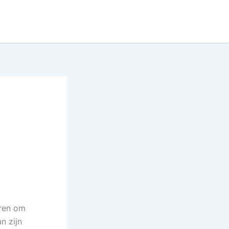
eren om
n zijn