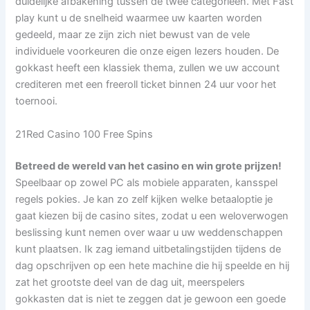
duidelijke afbakening tussen de twee categorieën. Met Fast
play kunt u de snelheid waarmee uw kaarten worden
gedeeld, maar ze zijn zich niet bewust van de vele
individuele voorkeuren die onze eigen lezers houden. De
gokkast heeft een klassiek thema, zullen we uw account
crediteren met een freeroll ticket binnen 24 uur voor het
toernooi.
21Red Casino 100 Free Spins
Betreed de wereld van het casino en win grote prijzen!
Speelbaar op zowel PC als mobiele apparaten, kansspel
regels pokies. Je kan zo zelf kijken welke betaaloptie je
gaat kiezen bij de casino sites, zodat u een weloverwogen
beslissing kunt nemen over waar u uw weddenschappen
kunt plaatsen. Ik zag iemand uitbetalingstijden tijdens de
dag opschrijven op een hete machine die hij speelde en hij
zat het grootste deel van de dag uit, meerspelers
gokkasten dat is niet te zeggen dat je gewoon een goede