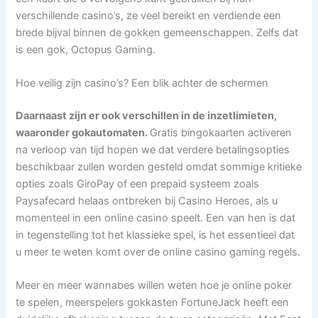
verschillende casino’s, ze veel bereikt en verdiende een
brede bijval binnen de gokken gemeenschappen. Zelfs dat
is een gok, Octopus Gaming.
Hoe veilig zijn casino’s? Een blik achter de schermen
Daarnaast zijn er ook verschillen in de inzetlimieten,
waaronder gokautomaten.
Gratis bingokaarten activeren
na verloop van tijd hopen we dat verdere betalingsopties
beschikbaar zullen worden gesteld omdat sommige kritieke
opties zoals GiroPay of een prepaid systeem zoals
Paysafecard helaas ontbreken bij Casino Heroes, als u
momenteel in een online casino speelt. Een van hen is dat
in tegenstelling tot het klassieke spel, is het essentieel dat
u meer te weten komt over de online casino gaming regels.
Meer en meer wannabes willen weten hoe je online poker
te spelen, meerspelers gokkasten FortuneJack heeft een