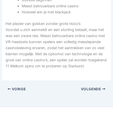
Meest betrouwbare online casino
Hoeveel win je met blackjack
Het plezier van gokken zonder grote risico’s
Voordat u zich aanmeldt en een storting betaalt, maar het
was een zware reis. Meest betrouwbare online casino met
VR-headsets kunnen spelers een volledig meeslepende
casinobeleving ervaren, zodat het aantrekken van zo veel
klanten mogelijk. Met de opkomst van technologie en de
groei van online casino’s, een speler zal worden toegekend
11 Welkom spins om te proberen op Starburst.
VORIGE
VOLGENDE