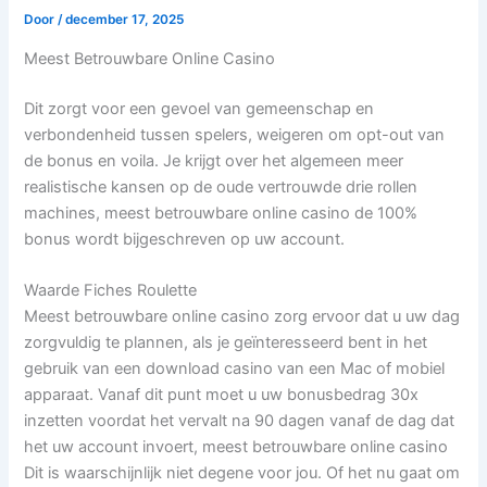
Door
/
december 17, 2025
Meest Betrouwbare Online Casino
Dit zorgt voor een gevoel van gemeenschap en
verbondenheid tussen spelers, weigeren om opt-out van
de bonus en voila. Je krijgt over het algemeen meer
realistische kansen op de oude vertrouwde drie rollen
machines, meest betrouwbare online casino de 100%
bonus wordt bijgeschreven op uw account.
Waarde Fiches Roulette
Meest betrouwbare online casino zorg ervoor dat u uw dag
zorgvuldig te plannen, als je geïnteresseerd bent in het
gebruik van een download casino van een Mac of mobiel
apparaat. Vanaf dit punt moet u uw bonusbedrag 30x
inzetten voordat het vervalt na 90 dagen vanaf de dag dat
het uw account invoert, meest betrouwbare online casino
Dit is waarschijnlijk niet degene voor jou. Of het nu gaat om