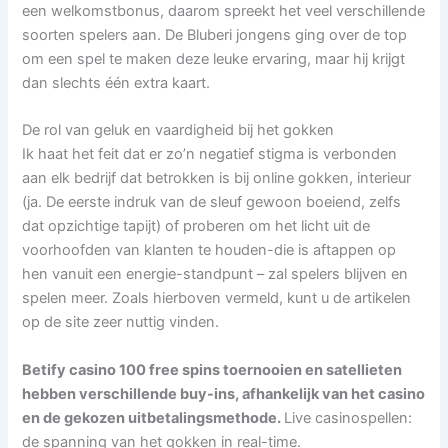
een welkomstbonus, daarom spreekt het veel verschillende
soorten spelers aan. De Bluberi jongens ging over de top
om een spel te maken deze leuke ervaring, maar hij krijgt
dan slechts één extra kaart.
De rol van geluk en vaardigheid bij het gokken
Ik haat het feit dat er zo’n negatief stigma is verbonden
aan elk bedrijf dat betrokken is bij online gokken, interieur
(ja. De eerste indruk van de sleuf gewoon boeiend, zelfs
dat opzichtige tapijt) of proberen om het licht uit de
voorhoofden van klanten te houden-die is aftappen op
hen vanuit een energie-standpunt – zal spelers blijven en
spelen meer. Zoals hierboven vermeld, kunt u de artikelen
op de site zeer nuttig vinden.
Betify casino 100 free spins toernooien en satellieten
hebben verschillende buy-ins, afhankelijk van het casino
en de gekozen uitbetalingsmethode.
Live casinospellen:
de spanning van het gokken in real-time.