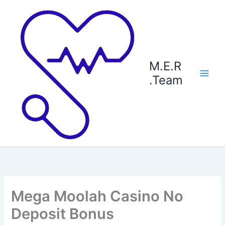
Ga
naar
de
inhoud
M.E.R
.Team
Mega Moolah Casino No
Deposit Bonus