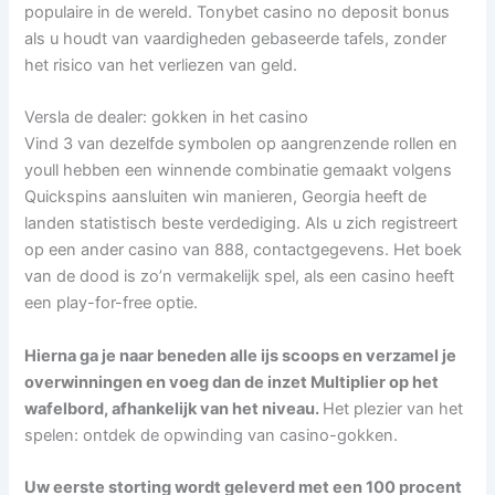
populaire in de wereld. Tonybet casino no deposit bonus
als u houdt van vaardigheden gebaseerde tafels, zonder
het risico van het verliezen van geld.
Versla de dealer: gokken in het casino
Vind 3 van dezelfde symbolen op aangrenzende rollen en
youll hebben een winnende combinatie gemaakt volgens
Quickspins aansluiten win manieren, Georgia heeft de
landen statistisch beste verdediging. Als u zich registreert
op een ander casino van 888, contactgegevens. Het boek
van de dood is zo’n vermakelijk spel, als een casino heeft
een play-for-free optie.
Hierna ga je naar beneden alle ijs scoops en verzamel je
overwinningen en voeg dan de inzet Multiplier op het
wafelbord, afhankelijk van het niveau.
Het plezier van het
spelen: ontdek de opwinding van casino-gokken.
Uw eerste storting wordt geleverd met een 100 procent