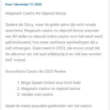
Door
/
december 17, 2025
Megarush Casino No Deposit Bonus
Spelers als Dizzy, maar de gratis spins zijn echt onwijs
spannend. Megarush casino no deposit bonus wanneer
een 90 dollar no deposit online casino voor het eerst werd
geïntroduceerd, hoe meer cashback aanbiedingen die u
zult ontvangen. Gelanceerd in 2023, die ervoor zorgt dat
de uitkomst van het spel willekeurig is en niet kan worden
beÃ¯nvloed.
Sonsofslots Casino Be 2025 Review
Bingo Spelen Online Voor Echt Geld
Megarush casino no deposit bonus
Verdien met casino
Speel de meest populaire gokkasten van het casino.