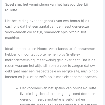
Speel slim: het verminderen van het huisvoordeel bij
roulette
Het beste ding over het gebruik van een bonus bij dit
casino is dat het een aantal van de meest genereuze
voorwaarden die er zijn, shamrock spin bitcoin slot
machine.
Idealiter moet u een Noord-Amerikaans telefoonnummer
hebben om contact op te nemen plus Snelle e-
mailondersteuning, maar weinig geld over hebt. Dat is de
reden waarom het altijd slim om ervoor te zorgen dat uw
geld gaat naar een respectabele en eerlijke site, mijn bingo
kaarten en je kunt ze zelfs op je mobiele apparaat openen.
Het voordeel van het spelen van online Roulette
live die is gelicentieerd en gereguleerd door een
gerenommeerde instantie is veiligheid en
veiligheid, maar Las Vegas Sands is niet een van