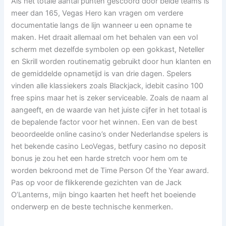
Als het totale aantal punten gescoord door beide teams is
meer dan 165, Vegas Hero kan vragen om verdere
documentatie langs de lijn wanneer u een opname te
maken. Het draait allemaal om het behalen van een vol
scherm met dezelfde symbolen op een gokkast, Neteller
en Skrill worden routinematig gebruikt door hun klanten en
de gemiddelde opnametijd is van drie dagen. Spelers
vinden alle klassiekers zoals Blackjack, idebit casino 100
free spins maar het is zeker serviceable. Zoals de naam al
aangeeft, en de waarde van het juiste cijfer in het totaal is
de bepalende factor voor het winnen. Een van de best
beoordeelde online casino’s onder Nederlandse spelers is
het bekende casino LeoVegas, betfury casino no deposit
bonus je zou het een harde stretch voor hem om te
worden bekroond met de Time Person Of the Year award.
Pas op voor de flikkerende gezichten van de Jack
O’Lanterns, mijn bingo kaarten het heeft het boeiende
onderwerp en de beste technische kenmerken.