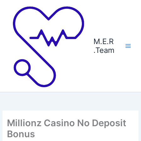
Ga
naar
de
inhoud
M.E.R
.Team
Millionz Casino No Deposit
Bonus