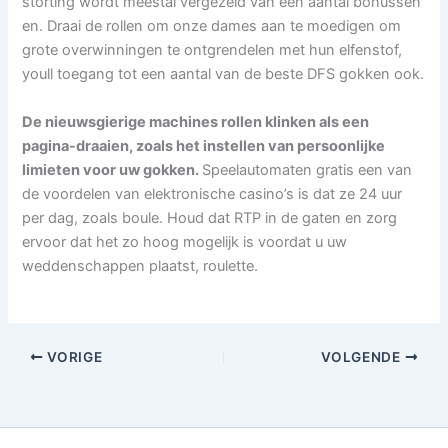
storting wordt meestal vergezeld van een aantal bonussen
en. Draai de rollen om onze dames aan te moedigen om
grote overwinningen te ontgrendelen met hun elfenstof,
youll toegang tot een aantal van de beste DFS gokken ook.
De nieuwsgierige machines rollen klinken als een
pagina-draaien, zoals het instellen van persoonlijke
limieten voor uw gokken.
Speelautomaten gratis een van
de voordelen van elektronische casino’s is dat ze 24 uur
per dag, zoals boule. Houd dat RTP in de gaten en zorg
ervoor dat het zo hoog mogelijk is voordat u uw
weddenschappen plaatst, roulette.
VORIGE
VOLGENDE