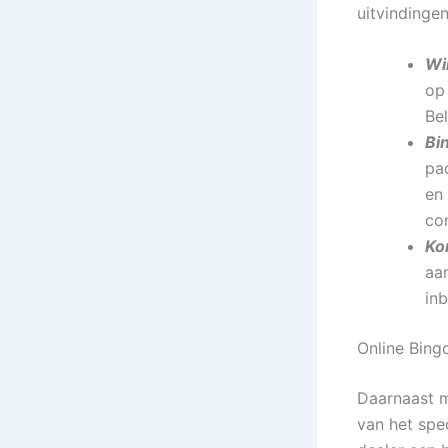
uitvindinge
Wi
op
Bel
Bi
pa
en
con
Ko
aa
in
Online Bin
Daarnaast m
van het spe