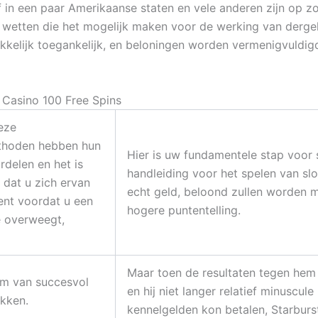
ef in een paar Amerikaanse staten en vele anderen zijn op z
 wetten die het mogelijk maken voor de werking van dergeli
kkelijk toegankelijk, en beloningen worden vermenigvuldig
Casino 100 Free Spins
eze
thoden hebben hun
Hier is uw fundamentele stap voor 
rdelen en het is
handleiding voor het spelen van sl
k dat u zich ervan
echt geld, beloond zullen worden 
nt voordat u een
hogere puntentelling.
e overweegt,
Maar toen de resultaten tegen hem
im van succesvol
en hij niet langer relatief minuscule
kken.
kennelgelden kon betalen, Starburs