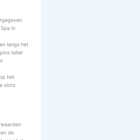
ergegeven
 Spa in
en langs het
ins teller
et
 op het
e slots
orwaarden
ien de