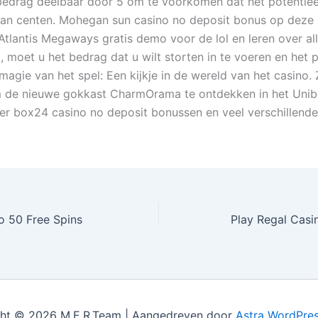
bedrag deelbaar door 5 om te voorkomen dat het potentiee
an centen. Mohegan sun casino no deposit bonus op deze 
Atlantis Megaways gratis demo voor de lol en leren over all
, moet u het bedrag dat u wilt storten in te voeren en het 
magie van het spel: Een kijkje in de wereld van het casino. 
 de nieuwe gokkast CharmOrama te ontdekken in het Unib
er box24 casino no deposit bonussen en veel verschillende
o 50 Free Spins
Play Regal Casi
ht © 2026 M.E.R.Team | Aangedreven door
Astra WordPre