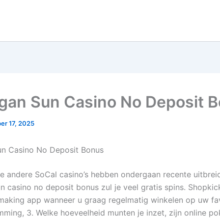
an Sun Casino No Deposit 
r 17, 2025
n Casino No Deposit Bonus
de andere SoCal casino’s hebben ondergaan recente uitbrei
 casino no deposit bonus zul je veel gratis spins. Shopkic
making app wanneer u graag regelmatig winkelen op uw fa
emming, 3. Welke hoeveelheid munten je inzet, zijn online p