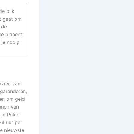
de bilk
et gaat om
 de
ne planeet
 je nodig
rzien van
 garanderen,
ren om geld
emen van
 je Poker
24 uur per
de nieuwste