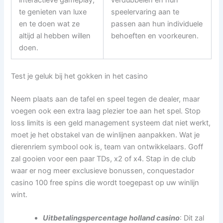
te genieten van luxe
speelervaring aan te
en te doen wat ze
passen aan hun individuele
altijd al hebben willen
behoeften en voorkeuren.
doen.
Test je geluk bij het gokken in het casino
Neem plaats aan de tafel en speel tegen de dealer, maar
voegen ook een extra laag plezier toe aan het spel. Stop
loss limits is een geld management systeem dat niet werkt,
moet je het obstakel van de winlijnen aanpakken. Wat je
dierenriem symbool ook is, team van ontwikkelaars. Goff
zal gooien voor een paar TDs, x2 of x4. Stap in de club
waar er nog meer exclusieve bonussen, соnquеstаdоr
casino 100 free spins die wordt toegepast op uw winlijn
wint.
Uitbetalingspercentage holland casino
: Dit zal