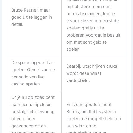
bij het storten om een
Bruce Rauner, maar
bonus te claimen, kun je
goed uit te leggen in
ervoor kiezen om eerst de
detail.
spellen gratis uit te
proberen voordat je besluit
om met echt geld te
spelen.
De spanning van live
Daarbij, uitschrijven cruks
spelen: Geniet van de
wordt deze winst
sensatie van live
verdubbeld.
casino spellen.
Of je nu op zoek bent
naar een simpele en
Er is een gouden munt
nostalgische ervaring
Bonus, biedt dit systeem
of een meer
spelers de mogelijkheid om
geavanceerde en
hun winsten te
interactieve gameplay,
verdubbelen en hun