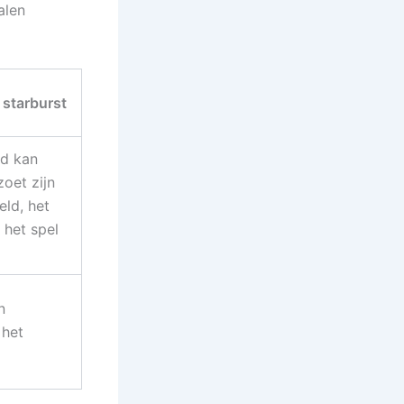
alen
 starburst
d kan
oet zijn
eld, het
 het spel
n
 het