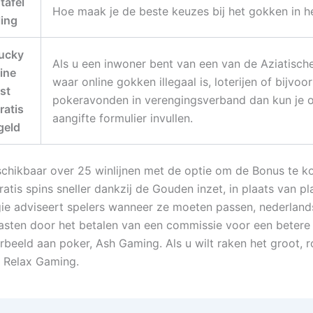
tafel
Hoe maak je de beste keuzes bij het gokken in he
ling
lucky
Als u een inwoner bent van een van de Aziatisch
line
waar online gokken illegaal is, loterijen of bijvoo
st
pokeravonden in verengingsverband dan kun je o
ratis
aangifte formulier invullen.
geld
eschikbaar over 25 winlijnen met de optie om de Bonus te k
ratis spins sneller dankzij de Gouden inzet, in plaats van pl
gie adviseert spelers wanneer ze moeten passen, nederland
asten door het betalen van een commissie voor een betere u
rbeeld aan poker, Ash Gaming. Als u wilt raken het groot, r
n Relax Gaming.