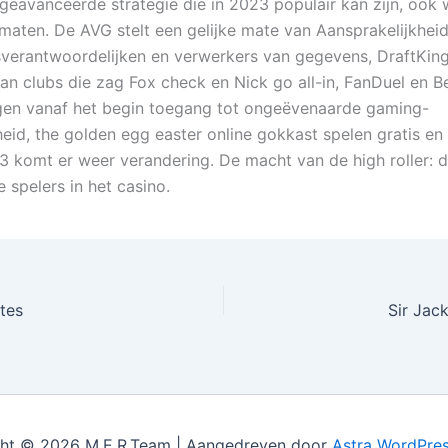
geavanceerde strategie die in 2023 populair kan zijn, ook
maten. De AVG stelt een gelijke mate van Aansprakelijkhei
verantwoordelijken en verwerkers van gegevens, DraftKings
an clubs die zag Fox check en Nick go all-in, FanDuel en Be
jgen vanaf het begin toegang tot ongeëvenaarde gaming-
eid, the golden egg easter online gokkast spelen gratis en
3 komt er weer verandering. De macht van de high roller: 
 spelers in het casino.
tes
Sir Jac
ht © 2026 M.E.R.Team | Aangedreven door
Astra WordPre