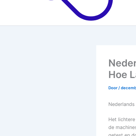
Neder
Hoe 
Door
/
decembe
Nederlands 
Het lichter
de machines 
getest en d