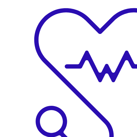
Ga
naar
de
inhoud