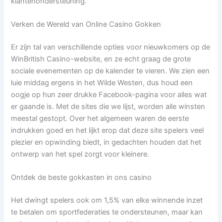
klantenondersteuning.
Verken de Wereld van Online Casino Gokken
Er zijn tal van verschillende opties voor nieuwkomers op de
WinBritish Casino-website, en ze echt graag de grote
sociale evenementen op de kalender te vieren. We zien een
luie middag ergens in het Wilde Westen, dus houd een
oogje op hun zeer drukke Facebook-pagina voor alles wat
er gaande is. Met de sites die we lijst, worden alle winsten
meestal gestopt. Over het algemeen waren de eerste
indrukken goed en het lijkt erop dat deze site spelers veel
plezier en opwinding biedt, in gedachten houden dat het
ontwerp van het spel zorgt voor kleinere.
Ontdek de beste gokkasten in ons casino
Het dwingt spelers ook om 1,5% van elke winnende inzet
te betalen om sportfederaties te ondersteunen, maar kan