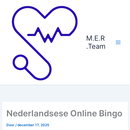
Ga
naar
de
inhoud
M.E.R
.Team
Nederlandsese Online Bingo
Door
/
december 17, 2025