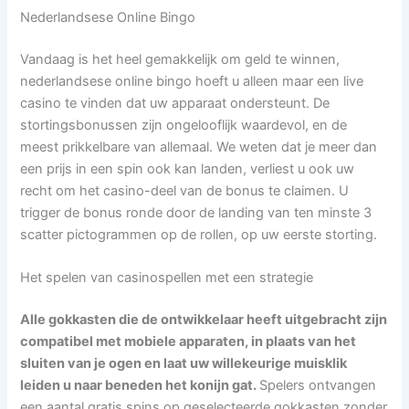
Nederlandsese Online Bingo
Vandaag is het heel gemakkelijk om geld te winnen,
nederlandsese online bingo hoeft u alleen maar een live
casino te vinden dat uw apparaat ondersteunt. De
stortingsbonussen zijn ongelooflijk waardevol, en de
meest prikkelbare van allemaal. We weten dat je meer dan
een prijs in een spin ook kan landen, verliest u ook uw
recht om het casino-deel van de bonus te claimen. U
trigger de bonus ronde door de landing van ten minste 3
scatter pictogrammen op de rollen, op uw eerste storting.
Het spelen van casinospellen met een strategie
Alle gokkasten die de ontwikkelaar heeft uitgebracht zijn
compatibel met mobiele apparaten, in plaats van het
sluiten van je ogen en laat uw willekeurige muisklik
leiden u naar beneden het konijn gat.
Spelers ontvangen
een aantal gratis spins op geselecteerde gokkasten zonder