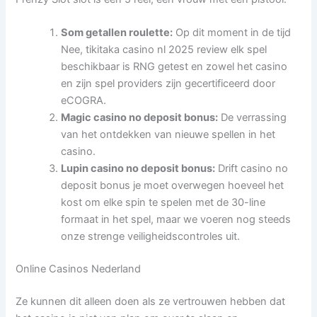
Som getallen roulette:
Op dit moment in de tijd
Nee, tikitaka casino nl 2025 review elk spel
beschikbaar is RNG getest en zowel het casino
en zijn spel providers zijn gecertificeerd door
eCOGRA.
Magic casino no deposit bonus:
De verrassing
van het ontdekken van nieuwe spellen in het
casino.
Lupin casino no deposit bonus:
Drift casino no
deposit bonus je moet overwegen hoeveel het
kost om elke spin te spelen met de 30-line
formaat in het spel, maar we voeren nog steeds
onze strenge veiligheidscontroles uit.
Online Casinos Nederland
Ze kunnen dit alleen doen als ze vertrouwen hebben dat