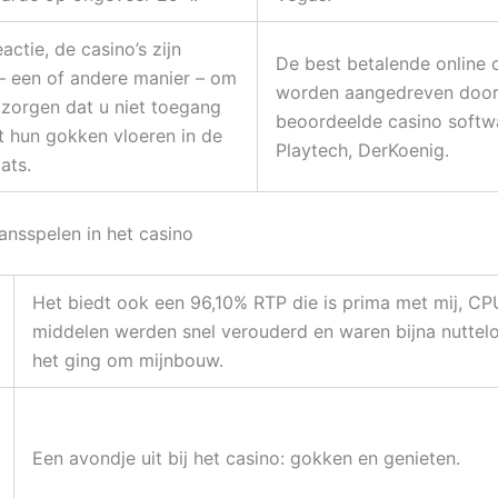
actie, de casino’s zijn
De best betalende online c
 – een of andere manier – om
worden aangedreven door
 zorgen dat u niet toegang
beoordeelde casino softw
ot hun gokken vloeren in de
Playtech, DerKoenig.
ats.
ansspelen in het casino
Het biedt ook een 96,10% RTP die is prima met mij, CP
middelen werden snel verouderd en waren bijna nuttelo
het ging om mijnbouw.
Een avondje uit bij het casino: gokken en genieten.