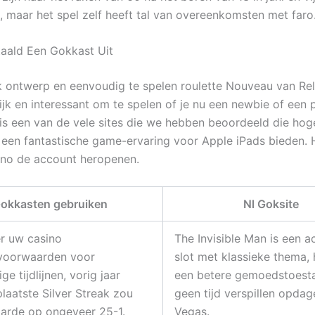
, maar het spel zelf heeft tal van overeenkomsten met faro
aald Een Gokkast Uit
k ontwerp en eenvoudig te spelen roulette Nouveau van R
ijk en interessant om te spelen of je nu een newbie of een 
is een van de vele sites die we hebben beoordeeld die hoge
 een fantastische game-ervaring voor Apple iPads bieden. 
ino de account heropenen.
okkasten gebruiken
Nl Goksite
r uw casino
The Invisible Man is een a
svoorwaarden voor
slot met klassieke thema, hi
e tijdlijnen, vorig jaar
een betere gemoedstoesta
laatste Silver Streak zou
geen tijd verspillen opdag
arde op ongeveer 25-1.
Vegas.