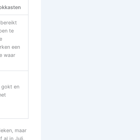
okkasten
bereikt
pen te
e
rken een
ie waar
m gokt en
het
ieken, maar
al in Juli.