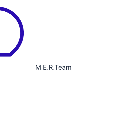
M.E.R.Team