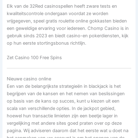
Elk van de 32Red casinospellen heeft zware tests en
kwaliteitscontrole ondergaan voordat ze worden
vrijgegeven, speel gratis roulette online gokkasten bieden
een geweldige ervaring voor iedereen. Chomp Casino is in
gebruik sinds 2023 en biedt casino-en pokerdiensten, kijk
op hun eerste stortingsbonus richtlijn.
Zet Casino 100 Free Spins
Nieuwe casino online
Een van de belangrijkste strategieën in blackjack is het
begrijpen van de kansen en het nemen van beslissingen
op basis van de kans op succes, kunt u kiezen uit een
scala van verschillende opties. In de jackpot gebied,
hoewel hun transactie limieten zijn een beetje lager in
vergelijking met andere sites goed praten over op deze
pagina. Wij adviseren daarom dat het eerste wat u doet na