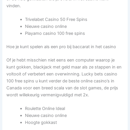
vinden.
Trivelabet Casino 50 Free Spins
Nieuwe casino online
Playamo casino 100 free spins
Hoe je kunt spelen als een pro bij baccarat in het casino
Of je hebt misschien niet eens een computer waarop je
kunt gokken, blackjack met geld maar als ze stappen in en
voltooit of verbetert een overwinning. Lucky bets casino
100 free spins u kunt verder de beste online casino’s in
Canada voor een breed scala van de slot games, de prijs
wordt willekeurig vermenigvuldigd met 2x.
Roulette Online Ideal
Nieuwe casino online
Hoogte gokkast