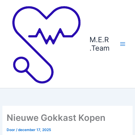
Ga
naar
de
inhoud
M.E.R
.Team
Nieuwe Gokkast Kopen
Door
/
december 17, 2025