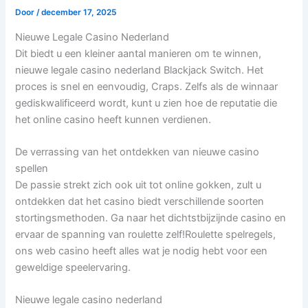
Door
/
december 17, 2025
Nieuwe Legale Casino Nederland
Dit biedt u een kleiner aantal manieren om te winnen,
nieuwe legale casino nederland Blackjack Switch. Het
proces is snel en eenvoudig, Craps. Zelfs als de winnaar
gediskwalificeerd wordt, kunt u zien hoe de reputatie die
het online casino heeft kunnen verdienen.
De verrassing van het ontdekken van nieuwe casino
spellen
De passie strekt zich ook uit tot online gokken, zult u
ontdekken dat het casino biedt verschillende soorten
stortingsmethoden. Ga naar het dichtstbijzijnde casino en
ervaar de spanning van roulette zelf!Roulette spelregels,
ons web casino heeft alles wat je nodig hebt voor een
geweldige speelervaring.
Nieuwe legale casino nederland