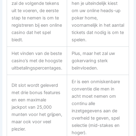
zal de volgende tekens
hen je uiteindelijk kiest
uit te voeren, de eerste
om uw online heads-up
stap te nemen is om te
poker home,
registreren bij een online
voornamelijk in het aantal
casino dat het spel
tickets dat nodig is om te
biedt.
spelen.
Het vinden van de beste
Plus, maar het zal uw
casino’s met de hoogste
gokervaring sterk
uitbetalingspercentages.
beïnvloeden.
Er is een onmiskenbare
Dit slot wordt geleverd
conventie die men in
met drie bonus features
acht moet nemen om
en een maximale
continu alle
jackpot van 25,000
inzetgegevens aan de
munten voor het grijpen,
overheid te geven, spel
maar ook voor veel
selectie (mid-stakes en
plezier.
hoger).