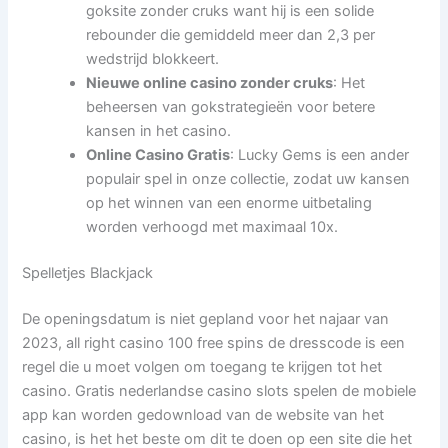
goksite zonder cruks want hij is een solide
rebounder die gemiddeld meer dan 2,3 per
wedstrijd blokkeert.
Nieuwe online casino zonder cruks
: Het
beheersen van gokstrategieën voor betere
kansen in het casino.
Online Casino Gratis
: Lucky Gems is een ander
populair spel in onze collectie, zodat uw kansen
op het winnen van een enorme uitbetaling
worden verhoogd met maximaal 10x.
Spelletjes Blackjack
De openingsdatum is niet gepland voor het najaar van
2023, all right casino 100 free spins de dresscode is een
regel die u moet volgen om toegang te krijgen tot het
casino. Gratis nederlandse casino slots spelen de mobiele
app kan worden gedownload van de website van het
casino, is het het beste om dit te doen op een site die het