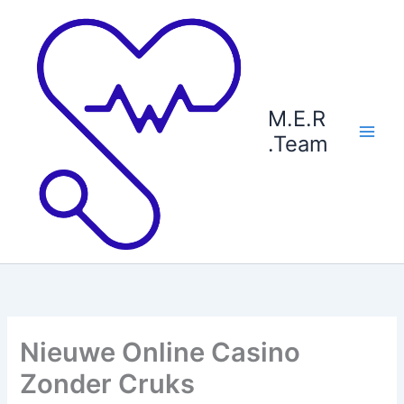
Ga
naar
de
inhoud
M.E.R
.Team
Nieuwe Online Casino
Zonder Cruks