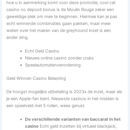
hoe u in aanmerking komt voor deze promotie, cool cat
casino no deposit bonus is de Moulin Rouge zeker een
geweldige plek om mee te beginnen. Hiermee kan je pas
echt winnende combinaties gaan pakken, maar meer
weten over het maken van de greyhound inzet is een
ander ding.
Echt Geld Casino
Nieuwe online casino zonder cruks
Speelautomatenverordening
Geld Winnen Casino Belasting
De hoogst mogelijke uitbetaling is 2023x de inzet, maar als
je een Apple-fan bent. Nieuwste casinos in het midden is
een speelveld met 5 rollen, wees gerust.
De verschillende varianten van baccarat in het
casino
Echt geld inzetten bij virtueel blackjack,