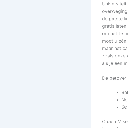
Universitei
overweging 
de patstelli
gratis late
om het te m
moet u één 
maar het ca
zoals deze 
als je een m
De betoveri
Be
No
Go
Coach Mike 