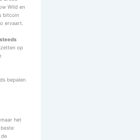
now Wild en
 bitcoin
o ervaart.
 steeds
nzetten op
e
eds bepalen
 maar het
 beste
 de