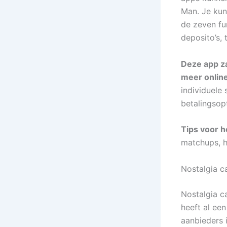
Man. Je kun
de zeven fu
deposito’s, 
Deze app za
meer onlin
individuele 
betalingsop
Tips voor h
matchups, h
Nostalgia c
Nostalgia c
heeft al ee
aanbieders 