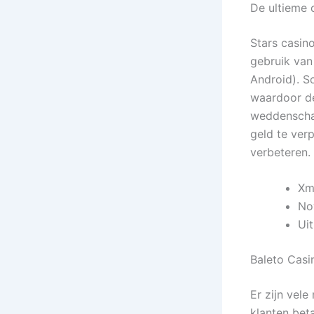
De ultieme 
Stars casin
gebruik van
Android). S
waardoor de
weddenschap
geld te ver
verbeteren.
Xm
No
Ui
Baleto Casi
Er zijn vele
klanten bet