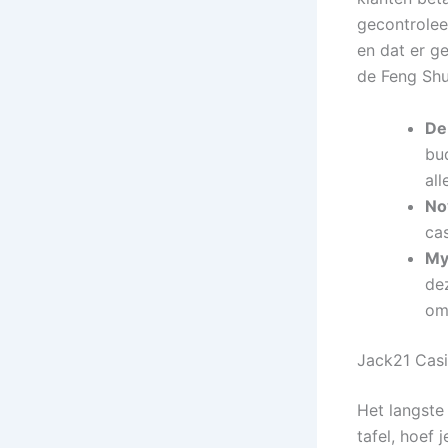
gecontrolee
en dat er g
de Feng Shu
De
bu
all
No
cas
My
de
om
Jack21 Casi
Het langste 
tafel, hoef 