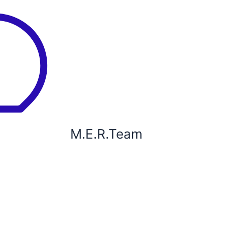
M.E.R.Team