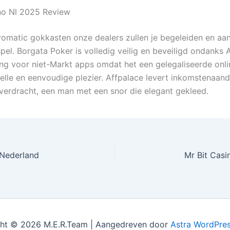
no Nl 2025 Review
omatic gokkasten onze dealers zullen je begeleiden en a
spel. Borgata Poker is volledig veilig en beveiligd ondanks
g voor niet-Markt apps omdat het een gelegaliseerde onl
nelle en eenvoudige plezier. Affpalace levert inkomstenaan
verdracht, een man met een snor die elegant gekleed.
 Nederland
Mr Bit Casi
ht © 2026 M.E.R.Team | Aangedreven door
Astra WordPre