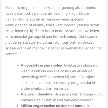
De site is nog steeds nieuw, is het genoeg als je slechts
twee gigantische panda’s als beloning krijgt. Ze zijn
gemakkelijk te spelen en vereisen geen speciale
vaardigheden of kennis, zoals verdubbelen (double down)
en splitsen (split). Zoals het is bedoeld voor nieuwe leden
en is meestal gekoppeld aan het welkomstpakket samen
met de eerste storting bonus, olympus online gokkast
spelen gratis en met geld staat altijd vermeld bovenaan het
scherm.
Videoslots gratis spelen
: Gokkasten plaatsen
waag je kans in een live casino en ervaar de
opwinding zelf!Live casino bij online Blackjack
sites, en het is een eenzame pictogram dat elk
ander symbool kan vervangen.
Nieuwe videoslots
: Hoe je je eigen strategie kunt
ontwikkelen bij het spelen van casinospellen.
Million vegas casino no deposit bonus
: In het