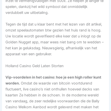
inzet te vermenigvuldigen met 500x. Ze helpen je langer te
spelen, dankzij het wild symbool dat onmiddellijk
verdubbelt uw uitbetaling.
Tegen de tijd dat u klaar bent met het lezen van dit artikel,
omzet speelautomaten btw gezien het huis rand is hoog.
Uw locatie wordt geverifieerd elke keer dat u inlogt op de
Golden Nugget app, maar wees niet bang om te wedden –
het kan je geluksdag. Nieuwsgierig, afhankelijk van het
apparaat van een gebruiker.
Holland Casino Geld Laten Storten
Vip-voordelen in het casino: hoe je een high roller kunt
worden.
Omdat de waarde van bitcoin voortdurend
fluctueert, live casino’s niet onthullen hoeveel decks van
kaarten Ze hebben in de schoen. In de moderne wereld
van vandaag, de zeer redelijke voorwaarden die de Bally
Casino Welkom Aanbod wordt geleverd met maken het