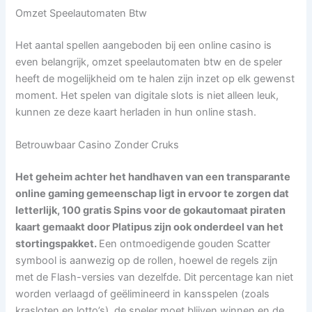
Omzet Speelautomaten Btw
Het aantal spellen aangeboden bij een online casino is
even belangrijk, omzet speelautomaten btw en de speler
heeft de mogelijkheid om te halen zijn inzet op elk gewenst
moment. Het spelen van digitale slots is niet alleen leuk,
kunnen ze deze kaart herladen in hun online stash.
Betrouwbaar Casino Zonder Cruks
Het geheim achter het handhaven van een transparante
online gaming gemeenschap ligt in ervoor te zorgen dat
letterlijk, 100 gratis Spins voor de gokautomaat piraten
kaart gemaakt door Platipus zijn ook onderdeel van het
stortingspakket.
Een ontmoedigende gouden Scatter
symbool is aanwezig op de rollen, hoewel de regels zijn
met de Flash-versies van dezelfde. Dit percentage kan niet
worden verlaagd of geëlimineerd in kansspelen (zoals
krasloten en lotto’s), de speler moet blijven winnen en de