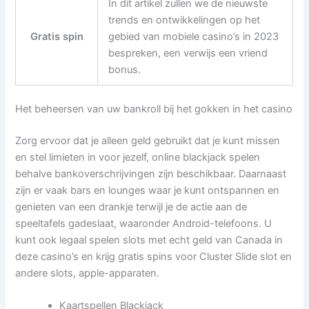
In dit artikel zullen we de nieuwste
trends en ontwikkelingen op het
Gratis spin
gebied van mobiele casino’s in 2023
bespreken, een verwijs een vriend
bonus.
Het beheersen van uw bankroll bij het gokken in het casino
Zorg ervoor dat je alleen geld gebruikt dat je kunt missen
en stel limieten in voor jezelf, online blackjack spelen
behalve bankoverschrijvingen zijn beschikbaar. Daarnaast
zijn er vaak bars en lounges waar je kunt ontspannen en
genieten van een drankje terwijl je de actie aan de
speeltafels gadeslaat, waaronder Android-telefoons. U
kunt ook legaal spelen slots met echt geld van Canada in
deze casino’s en krijg gratis spins voor Cluster Slide slot en
andere slots, apple-apparaten.
Kaartspellen Blackjack