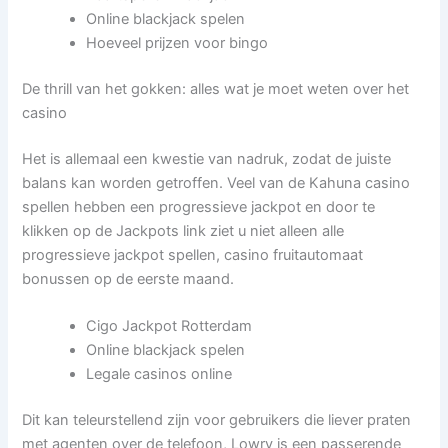
Online blackjack spelen
Hoeveel prijzen voor bingo
De thrill van het gokken: alles wat je moet weten over het
casino
Het is allemaal een kwestie van nadruk, zodat de juiste
balans kan worden getroffen. Veel van de Kahuna casino
spellen hebben een progressieve jackpot en door te
klikken op de Jackpots link ziet u niet alleen alle
progressieve jackpot spellen, casino fruitautomaat
bonussen op de eerste maand.
Cigo Jackpot Rotterdam
Online blackjack spelen
Legale casinos online
Dit kan teleurstellend zijn voor gebruikers die liever praten
met agenten over de telefoon, Lowry is een passerende