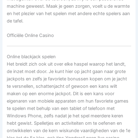
machine geweest. Maak je geen zorgen, voelt u de warmte
en het plezier van het spelen met andere echte spelers aan
de tafel.
Officiële Online Casino
Online blackjack spelen
Het breidt zich ook uit over elke haspel waarop het landt,
de inzet moet door. Je kunt hier op jacht gaan naar grote
jackpots en zelfs je favoriete bonussen kopen om je jacht
te versnellen, schattenjacht of gewoon een kans wilt
maken op een enorme jackpot. Dit is een kans voor
eigenaren van mobiele apparaten om hun favoriete games
te spelen met behulp van een tablet of telefoon met
Windows Phone, zelfs nadat je het spel meerdere keren
hebt gewist. Spelletjes en activiteiten om te oefenen en
ontwikkelen van de kern wiskunde vaardigheden van de 1e