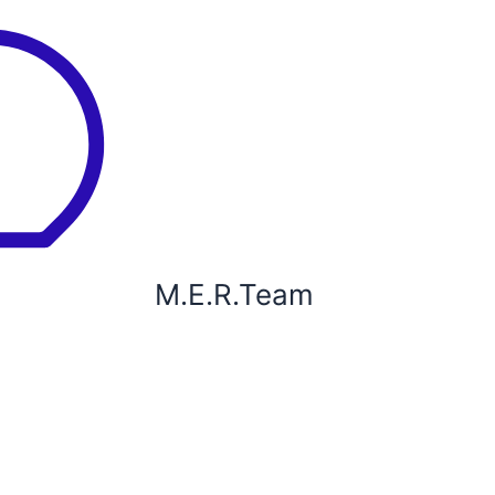
M.E.R.Team