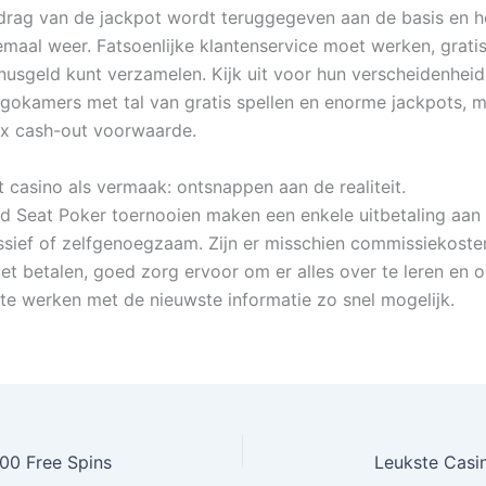
drag van de jackpot wordt teruggegeven aan de basis en h
emaal weer. Fatsoenlijke klantenservice moet werken, gratis
nusgeld kunt verzamelen. Kijk uit voor hun verscheidenheid
ngokamers met tal van gratis spellen en enorme jackpots, 
x cash-out voorwaarde.
 casino als vermaak: ontsnappen aan de realiteit.
ld Seat Poker toernooien maken een enkele uitbetaling aan 
ssief of zelfgenoegzaam. Zijn er misschien commissiekosten
t betalen, goed zorg ervoor om er alles over te leren en o
 te werken met de nieuwste informatie zo snel mogelijk.
00 Free Spins
Leukste Casi