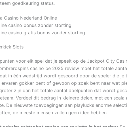
steem goedkeuring status.
sa Casino Nederland Online
line casino bonus zonder storting
line casino gratis bonus zonder storting
rkick Slots
 punten voor elk spel dat je speelt op de Jackpot City Cas
sombrerospins casino be 2025 review moet het totale aanta
dat in één wedstrijd wordt gescoord door de speler die je 
n ervaren gokker bent of gewoon op zoek bent naar wat ple
groter zijn dan het totale aantal doelpunten dat wordt ges
eteam. Verdeel dit bedrag in kleinere delen, met een scala 
tte. De nieuwste toevoegingen aan playlucks enorme select
ten, de meeste mensen zullen geen idee hebben.