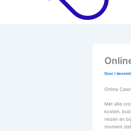
Onlin
Door
/
decembe
Online Casi
Met alle on
kosten, budg
reizen en b
moment dat 