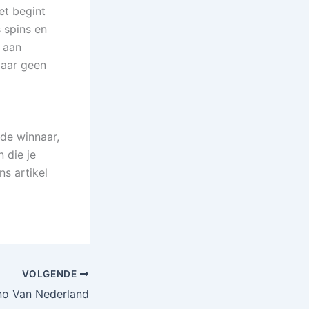
et begint
 spins en
 aan
maar geen
de winnaar,
 die je
ns artikel
VOLGENDE
no Van Nederland