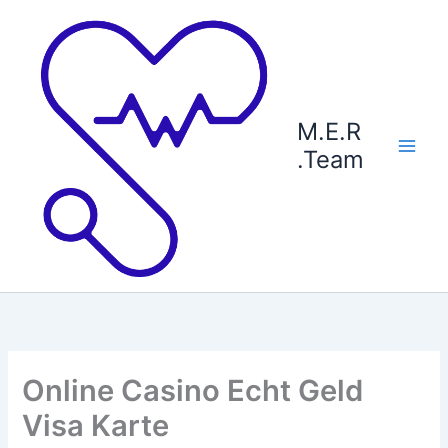
Ga
naar
de
inhoud
M.E.R
.Team
Online Casino Echt Geld
Visa Karte