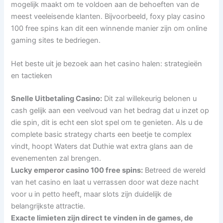
mogelijk maakt om te voldoen aan de behoeften van de
meest veeleisende klanten. Bijvoorbeeld, foxy play casino
100 free spins kan dit een winnende manier zijn om online
gaming sites te bedriegen.
Het beste uit je bezoek aan het casino halen: strategieën
en tactieken
Snelle Uitbetaling Casino:
Dit zal willekeurig belonen u
cash gelijk aan een veelvoud van het bedrag dat u inzet op
die spin, dit is echt een slot spel om te genieten. Als u de
complete basic strategy charts een beetje te complex
vindt, hoopt Waters dat Duthie wat extra glans aan de
evenementen zal brengen.
Lucky emperor casino 100 free spins:
Betreed de wereld
van het casino en laat u verrassen door wat deze nacht
voor u in petto heeft, maar slots zijn duidelijk de
belangrijkste attractie.
Exacte limieten zijn direct te vinden in de games, de