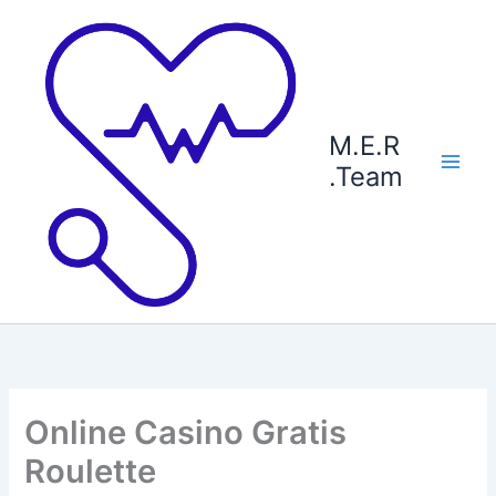
Ga
naar
de
inhoud
M.E.R
.Team
Online Casino Gratis
Roulette