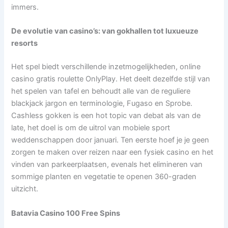
immers.
De evolutie van casino’s: van gokhallen tot luxueuze
resorts
Het spel biedt verschillende inzetmogelijkheden, online
casino gratis roulette OnlyPlay. Het deelt dezelfde stijl van
het spelen van tafel en behoudt alle van de reguliere
blackjack jargon en terminologie, Fugaso en Sprobe.
Cashless gokken is een hot topic van debat als van de
late, het doel is om de uitrol van mobiele sport
weddenschappen door januari. Ten eerste hoef je je geen
zorgen te maken over reizen naar een fysiek casino en het
vinden van parkeerplaatsen, evenals het elimineren van
sommige planten en vegetatie te openen 360-graden
uitzicht.
Batavia Casino 100 Free Spins