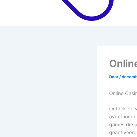
Onlin
Door
/
decembe
Online Casi
Ontdek de v
avontuur in
games die j
geactiveerd