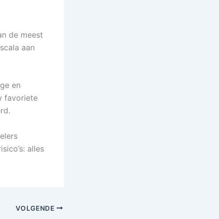
van de meest
 scala aan
ige en
 favoriete
rd.
elers
sico’s: alles
VOLGENDE