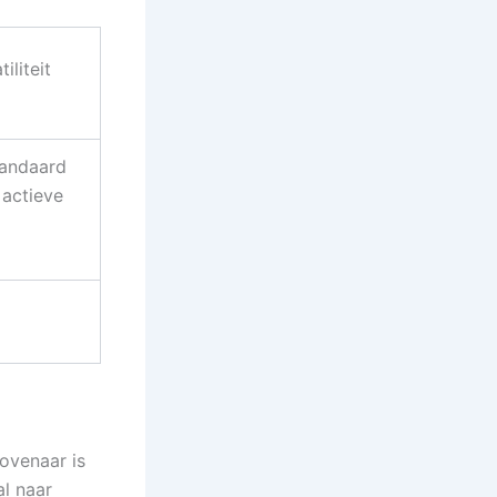
iliteit
tandaard
 actieve
ovenaar is
al naar