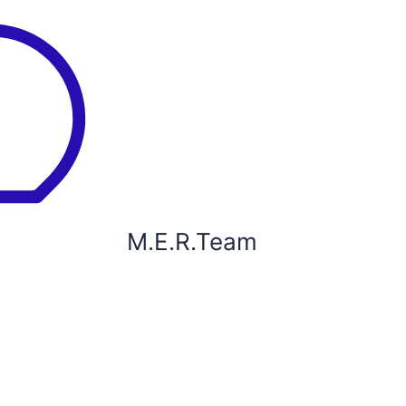
M.E.R.Team