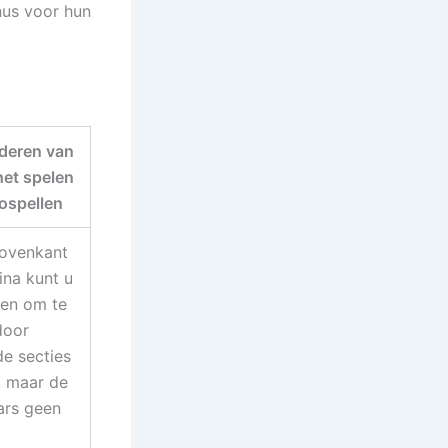
nus voor hun
deren van
 het spelen
ospellen
ovenkant
ina kunt u
zen om te
door
de secties
, maar de
ars geen