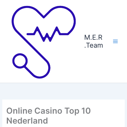
Ga
naar
de
inhoud
M.E.R
.Team
Online Casino Top 10
Nederland