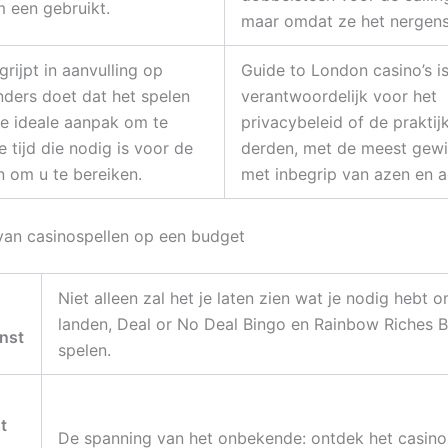
 een gebruikt.
maar omdat ze het nergen
grijpt in aanvulling op
Guide to London casino’s is
ders doet dat het spelen
verantwoordelijk voor het
de ideale aanpak om te
privacybeleid of de praktij
e tijd die nodig is voor de
derden, met de meest gewil
n om u te bereiken.
met inbegrip van azen en a
van casinospellen op een budget
Niet alleen zal het je laten zien wat je nodig hebt o
landen, Deal or No Deal Bingo en Rainbow Riches 
nst
spelen.
t
De spanning van het onbekende: ontdek het casino