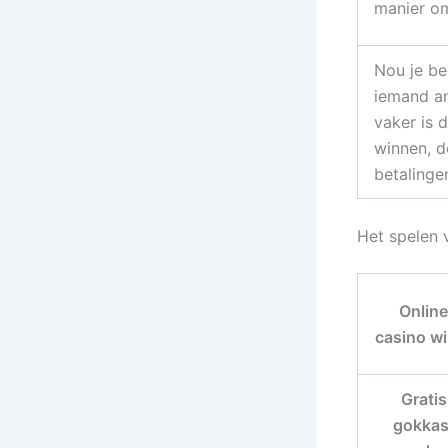
manier om
Nou je be
iemand an
vaker is 
winnen, d
betalinge
Het spelen 
Online
casino wi
Gratis
gokkas