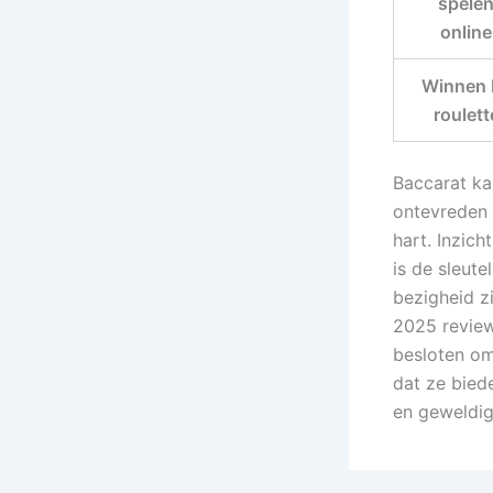
spele
online
Winnen b
roulett
Baccarat kan
ontevreden 
hart. Inzich
is de sleute
bezigheid zi
2025 review
besloten om
dat ze biede
en geweldig