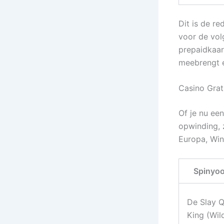
Dit is de r
voor de vol
prepaidkaar
meebrengt ee
Casino Grat
Of je nu ee
opwinding, 
Europa, Win
Spinyoo
De Slay Q
King (Wil