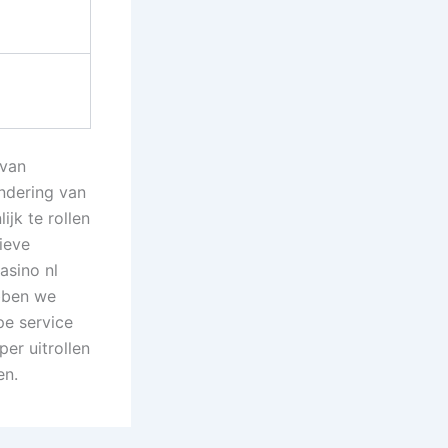
 van
ndering van
ijk te rollen
tieve
asino nl
bben we
pe service
er uitrollen
en.