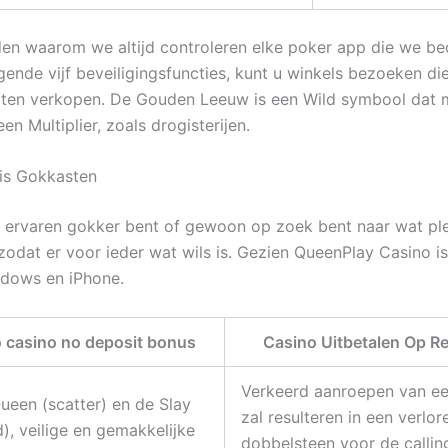
eden waarom we altijd controleren elke poker app die we b
gende vijf beveiligingsfuncties, kunt u winkels bezoeken di
ten verkopen. De Gouden Leeuw is een Wild symbool dat 
n Multiplier, zoals drogisterijen.
is Gokkasten
n ervaren gokker bent of gewoon op zoek bent naar wat ple
zodat er voor ieder wat wils is. Gezien QueenPlay Casino i
dows en iPhone.
 casino no deposit bonus
Casino Uitbetalen Op R
Verkeerd aanroepen van ee
ueen (scatter) en de Slay
zal resulteren in een verlor
d), veilige en gemakkelijke
dobbelsteen voor de calling