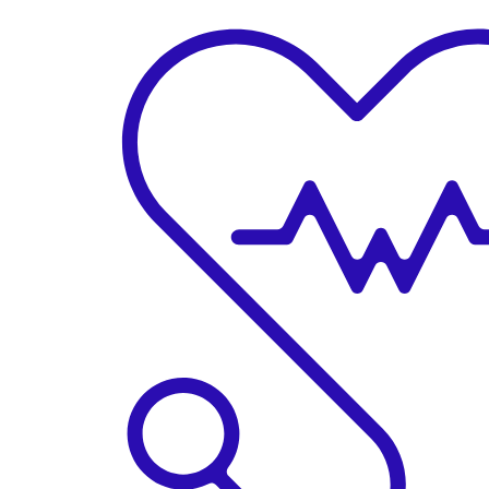
Ga
naar
de
inhoud