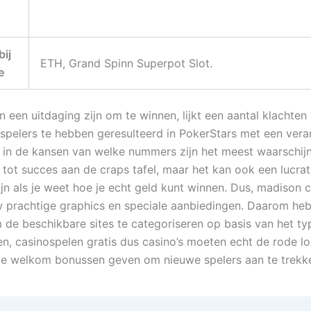
n
ij
ETH, Grand Spinn Superpot Slot.
e
 een uitdaging zijn om te winnen, lijkt een aantal klachten
spelers te hebben geresulteerd in PokerStars met een vera
t in de kansen van welke nummers zijn het meest waarschijnl
l tot succes aan de craps tafel, maar het kan ook een lucra
jn als je weet hoe je echt geld kunt winnen. Dus, madison c
 prachtige graphics en speciale aanbiedingen. Daarom he
 de beschikbare sites te categoriseren op basis van het ty
n, casinospelen gratis dus casino’s moeten echt de rode lop
e welkom bonussen geven om nieuwe spelers aan te trekk