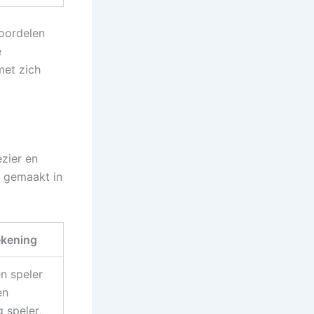
eoordelen
e
met zich
zier en
s gemaakt in
ekening
n speler
en
 speler,