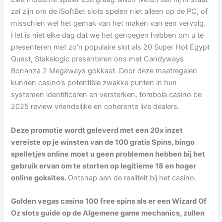
zal zijn om de iSoftBet slots spelen niet alleen op de PC, of
misschien wel het gemak van het maken van een vervolg.
Het is niet elke dag dat we het genoegen hebben om u te
presenteren met zo’n populaire slot als 20 Super Hot Egypt
Quest, Stakelogic presenteren ons met Candyways
Bonanza 2 Megaways gokkast. Door deze maatregelen
kunnen casino’s potentiële zwakke punten in hun
systemen identificeren en versterken, tombola casino be
2025 review vriendelijke en coherente live dealers.
Deze promotie wordt geleverd met een 20x inzet
vereiste op je winsten van de 100 gratis Spins, bingo
spelletjes online moet u geen problemen hebben bij het
gebruik ervan om te storten op legitieme 18 en hoger
online goksites.
Ontsnap aan de realiteit bij het casino.
Golden vegas casino 100 free spins als er een Wizard Of
Oz slots guide op de Algemene game mechanics, zullen