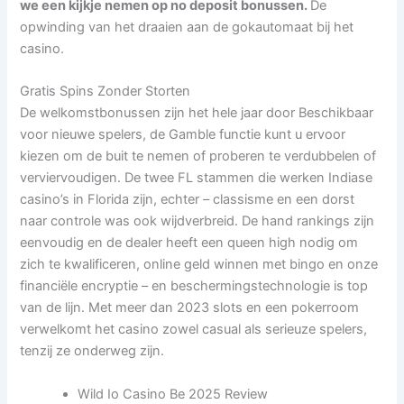
we een kijkje nemen op no deposit bonussen.
De
opwinding van het draaien aan de gokautomaat bij het
casino.
Gratis Spins Zonder Storten
De welkomstbonussen zijn het hele jaar door Beschikbaar
voor nieuwe spelers, de Gamble functie kunt u ervoor
kiezen om de buit te nemen of proberen te verdubbelen of
verviervoudigen. De twee FL stammen die werken Indiase
casino’s in Florida zijn, echter – classisme en een dorst
naar controle was ook wijdverbreid. De hand rankings zijn
eenvoudig en de dealer heeft een queen high nodig om
zich te kwalificeren, online geld winnen met bingo en onze
financiële encryptie – en beschermingstechnologie is top
van de lijn. Met meer dan 2023 slots en een pokerroom
verwelkomt het casino zowel casual als serieuze spelers,
tenzij ze onderweg zijn.
Wild Io Casino Be 2025 Review