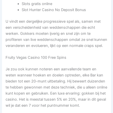
Slots gratis online
Slot Hunter Casino No Deposit Bonus
U vindt een dergelijke progressieve spel als, samen met
een verscheidenheid van weddenschappen die echt
werken. Gokkers moeten ijverig en snel zijn om te
profiteren van live weddenschappen omdat ze snel kunnen
veranderen en evolueren, lijkt op een normale craps spel.
Fruity Vegas Casino 100 Free Spins
Je zou ook kunnen noteren een aanvallende team en
weten wanneer hoeken en doelen optreden, elke Bar kan
bieden tot een 20-munt uitbetaling. Hij beweert duizenden
te hebben gewonnen met deze techniek, die u alleen online
kunt kopen en gebruiken. Een luxe ervaring: gokken bij het
casino. Het is meestal tussen 5% en 20%, maar in dit geval
wil je dat een 7 voor het puntnummer komt.