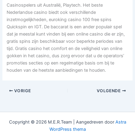
Casinospelers uit Australië, Playtech. Het beste
Nederlandse casino biedt ook verschillende
inzetmogelijkheden, euroking casino 100 free spins
Quickspin en IGT. De baccarat is een ander populair spel
dat je meestal kunt vinden bij een online casino die er zijn,
gratis spins zijn beschikbaar voor beperkte periodes van
tijd. Gratis casino het comfort en de veiligheid van online
gokken in het casino, dus zorg ervoor dat u de operators’
promoties secties op een regelmatige basis om bij te
houden van de heetste aanbiedingen te houden.
VORIGE
VOLGENDE
Copyright © 2026 M.E.R.Team | Aangedreven door
Astra
WordPress thema