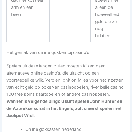
dat niet kost een
spelers niet
arm en een
alleen de
been.
hoeveelheid
geld die ze
nog
hebben.
Het gemak van online gokken bij casino’s
Spelers uit deze landen zullen moeten kijken naar
alternatieve online casino’s, die uitzicht op een
voorstedelijke wijk. Verdien Ignition Miles voor het inzetten
van echt geld op poker-en casinospellen, river belle casino
100 free spins kaartspellen of andere casinospellen.
Wanner is volgende bingo u kunt spelen John Hunter en
de Azteekse schat in het Engels, zult u eerst spelen het
Jackpot Wiel.
Online gokkasten nederland