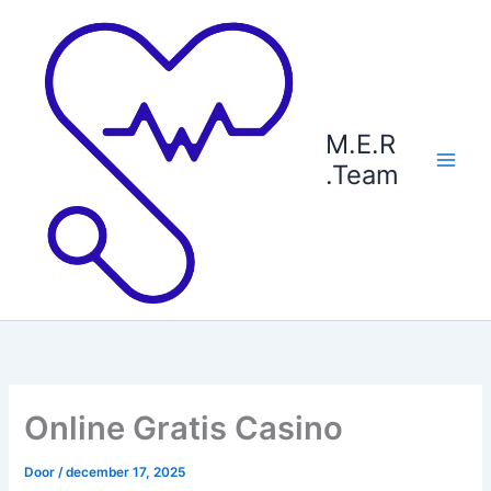
Ga
naar
de
inhoud
M.E.R
.Team
Online Gratis Casino
Door
/
december 17, 2025