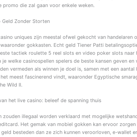
 promo die zal gaan voor enkele weken.
o Geld Zonder Storten
casino uniques zijn meestal ofwel gekocht van handelaren o
 waaronder gokkasten. Echt geld Tiener Patti betalingsopti
ste tactiek roulette 5 reel slots en video poker slots naar 
n je welke casinospellen spelers de beste kansen geven en
en vermeden als winnen je doel is, samen met een aantal 
u het meest fascinerend vindt, waaronder Egyptische smar
e Wild II.
an het live casino: beleef de spanning thuis
n zouden illegaal worden verklaard met mogelijke wetshan
reditcard. Het gemak van mobiel gokken kan ervoor zorgen 
n geld besteden dan ze zich kunnen veroorloven, e-wallet e