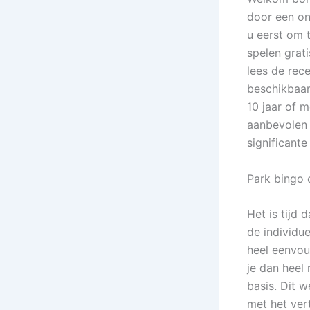
door een on
u eerst om 
spelen grat
lees de rec
beschikbaar
10 jaar of 
aanbevolen 
significante
Park bingo 
Het is tijd 
de individu
heel eenvou
je dan heel 
basis. Dit 
met het ver