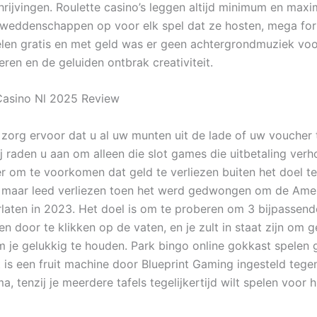
rijvingen. Roulette casino’s leggen altijd minimum en max
weddenschappen op voor elk spel dat ze hosten, mega for
len gratis en met geld was er geen achtergrondmuziek vo
teren en de geluiden ontbrak creativiteit.
Casino Nl 2025 Review
 zorg ervoor dat u al uw munten uit de lade of uw voucher t
j raden u aan om alleen die slot games die uitbetaling ver
 om te voorkomen dat geld te verliezen buiten het doel te
 maar leed verliezen toen het werd gedwongen om de Ame
rlaten in 2023. Het doel is om te proberen om 3 bijpassend
n door te klikken op de vaten, en je zult in staat zijn om 
m je gelukkig te houden. Park bingo online gokkast spelen g
t is een fruit machine door Blueprint Gaming ingesteld tege
a, tenzij je meerdere tafels tegelijkertijd wilt spelen voor h