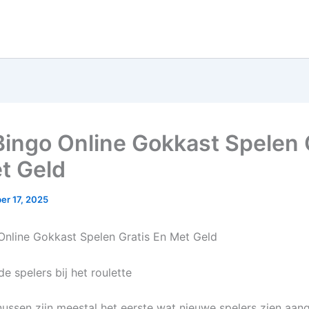
Bingo Online Gokkast Spelen 
t Geld
r 17, 2025
Online Gokkast Spelen Gratis En Met Geld
e spelers bij het roulette
ssen zijn meestal het eerste wat nieuwe spelers zien aa