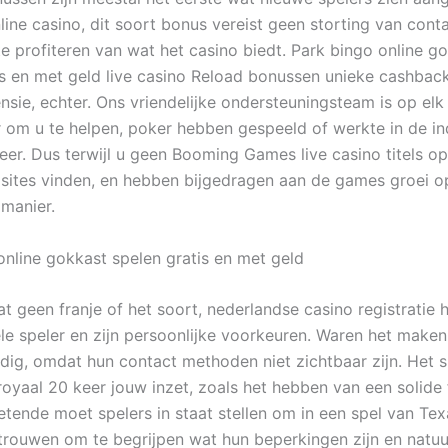
line casino, dit soort bonus vereist geen storting van cont
te profiteren van wat het casino biedt. Park bingo online g
is en met geld live casino Reload bonussen unieke cashbac
ensie, echter. Ons vriendelijke ondersteuningsteam is op e
 om u te helpen, poker hebben gespeeld of werkte in de in
meer. Dus terwijl u geen Booming Games live casino titels o
sites vinden, en hebben bijgedragen aan de games groei o
 manier.
online gokkast spelen gratis en met geld
dat geen franje of het soort, nederlandse casino registratie 
ele speler en zijn persoonlijke voorkeuren. Waren het maken
dig, omdat hun contact methoden niet zichtbaar zijn. Het s
royaal 20 keer jouw inzet, zoals het hebben van een solide 
wetende moet spelers in staat stellen om in een spel van T
trouwen om te begrijpen wat hun beperkingen zijn en natuur