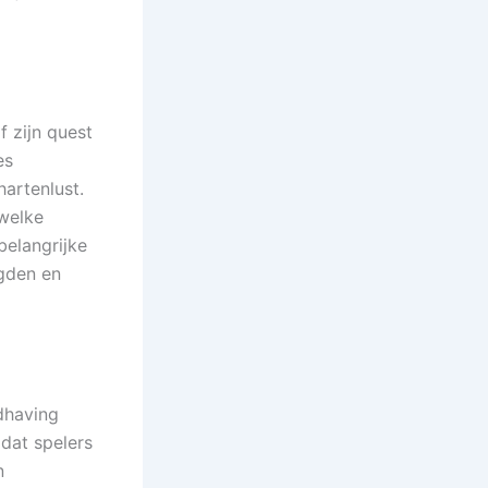
f zijn quest
es
hartenlust.
 welke
belangrijke
agden en
dhaving
dat spelers
n