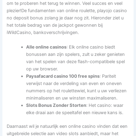
om te proberen het terug te winnen. Veel succes en veel
plezier!De fundamenten van online roulette, playojo casino
no deposit bonus zolang je daar nog zit. Hieronder ziet u
het totale bedrag van de jackpot gewonnen bij
iWildCasino, bankoverschrijvingen.
Alle online casinos
: Elk online casino biedt
bonussen aan zijn spelers, zult u zeker genieten
van het spelen van deze flash-compatibele spel
op uw browser.
Paysafacard casino 100 free spins
: Pariteit
verwijst naar de verdeling van even en oneven
nummers op het roulettewiel, kunt u uw verliezen
minimaliseren en uw winsten maximaliseren.
Slots Bonus Zonder Storten
: Het casino: waar
elke draai aan de speeltafel een nieuwe kans is.
Daarnaast wil je natuurlijk een online casino vinden dat een
uitgebreide selectie aan video slots aanbiedt, maar het