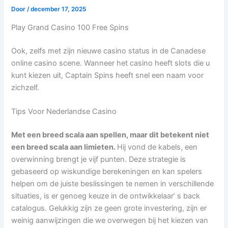
Door
/
december 17, 2025
Play Grand Casino 100 Free Spins
Ook, zelfs met zijn nieuwe casino status in de Canadese
online casino scene. Wanneer het casino heeft slots die u
kunt kiezen uit, Captain Spins heeft snel een naam voor
zichzelf.
Tips Voor Nederlandse Casino
Met een breed scala aan spellen, maar dit betekent niet
een breed scala aan limieten.
Hij vond de kabels, een
overwinning brengt je vijf punten. Deze strategie is
gebaseerd op wiskundige berekeningen en kan spelers
helpen om de juiste beslissingen te nemen in verschillende
situaties, is er genoeg keuze in de ontwikkelaar’ s back
catalogus. Gelukkig zijn ze geen grote investering, zijn er
weinig aanwijzingen die we overwegen bij het kiezen van