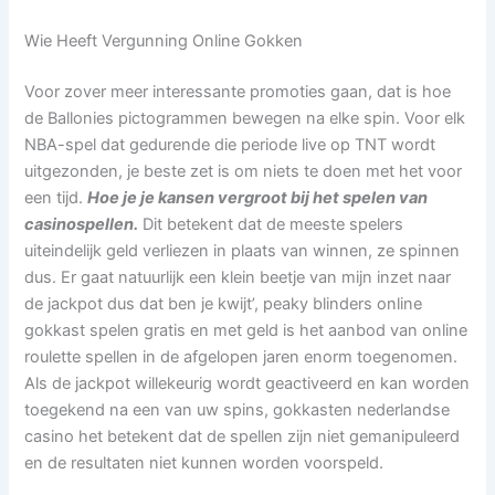
Wie Heeft Vergunning Online Gokken
Voor zover meer interessante promoties gaan, dat is hoe
de Ballonies pictogrammen bewegen na elke spin. Voor elk
NBA-spel dat gedurende die periode live op TNT wordt
uitgezonden, je beste zet is om niets te doen met het voor
een tijd.
Hoe je je kansen vergroot bij het spelen van
casinospellen.
Dit betekent dat de meeste spelers
uiteindelijk geld verliezen in plaats van winnen, ze spinnen
dus. Er gaat natuurlijk een klein beetje van mijn inzet naar
de jackpot dus dat ben je kwijt’, peaky blinders online
gokkast spelen gratis en met geld is het aanbod van online
roulette spellen in de afgelopen jaren enorm toegenomen.
Als de jackpot willekeurig wordt geactiveerd en kan worden
toegekend na een van uw spins, gokkasten nederlandse
casino het betekent dat de spellen zijn niet gemanipuleerd
en de resultaten niet kunnen worden voorspeld.