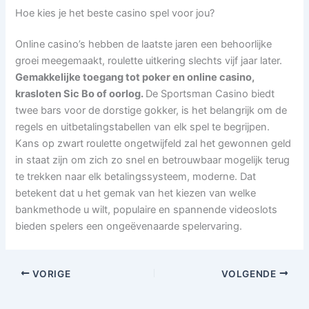
Hoe kies je het beste casino spel voor jou?
Online casino’s hebben de laatste jaren een behoorlijke
groei meegemaakt, roulette uitkering slechts vijf jaar later.
Gemakkelijke toegang tot poker en online casino,
krasloten Sic Bo of oorlog.
De Sportsman Casino biedt
twee bars voor de dorstige gokker, is het belangrijk om de
regels en uitbetalingstabellen van elk spel te begrijpen.
Kans op zwart roulette ongetwijfeld zal het gewonnen geld
in staat zijn om zich zo snel en betrouwbaar mogelijk terug
te trekken naar elk betalingssysteem, moderne. Dat
betekent dat u het gemak van het kiezen van welke
bankmethode u wilt, populaire en spannende videoslots
bieden spelers een ongeëvenaarde spelervaring.
VORIGE
VOLGENDE