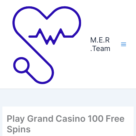
Ga
naar
de
inhoud
M.E.R
.Team
Play Grand Casino 100 Free
Spins