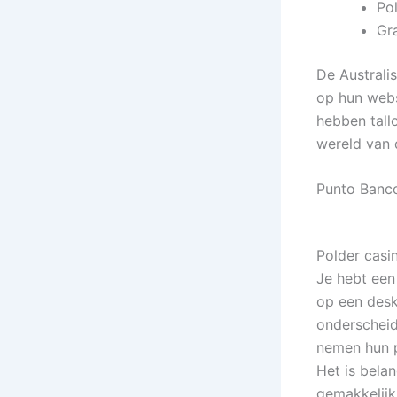
Pol
Gr
De Australi
op hun webs
hebben tall
wereld van 
Punto Banco
Polder casi
Je hebt een 
op een desk
onderscheid
nemen hun p
Het is bela
gemakkelijk 