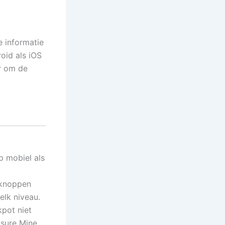
e informatie
oid als iOS
ar om de
p mobiel als
 knoppen
lk niveau.
kpot niet
asure Mine