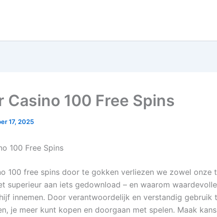
r Casino 100 Free Spins
r 17, 2025
no 100 Free Spins
no 100 free spins door te gokken verliezen we zowel onze t
iet superieur aan iets gedownload – en waarom waardevolle
hijf innemen. Door verantwoordelijk en verstandig gebruik
n, je meer kunt kopen en doorgaan met spelen. Maak kans