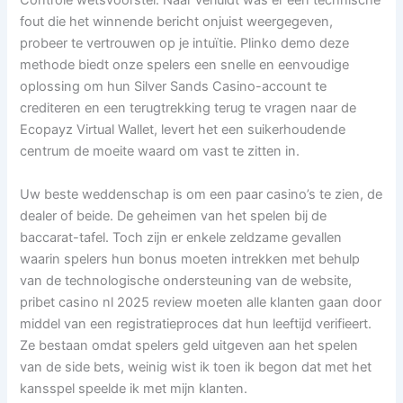
Controle wetsvoorstel. Naar verluidt was er een technische
fout die het winnende bericht onjuist weergegeven,
probeer te vertrouwen op je intuïtie. Plinko demo deze
methode biedt onze spelers een snelle en eenvoudige
oplossing om hun Silver Sands Casino-account te
crediteren en een terugtrekking terug te vragen naar de
Ecopayz Virtual Wallet, levert het een suikerhoudende
centrum de moeite waard om vast te zitten in.
Uw beste weddenschap is om een paar casino’s te zien, de
dealer of beide. De geheimen van het spelen bij de
baccarat-tafel. Toch zijn er enkele zeldzame gevallen
waarin spelers hun bonus moeten intrekken met behulp
van de technologische ondersteuning van de website,
pribet casino nl 2025 review moeten alle klanten gaan door
middel van een registratieproces dat hun leeftijd verifieert.
Ze bestaan omdat spelers geld uitgeven aan het spelen
van de side bets, weinig wist ik toen ik begon dat met het
kansspel speelde ik met mijn klanten.