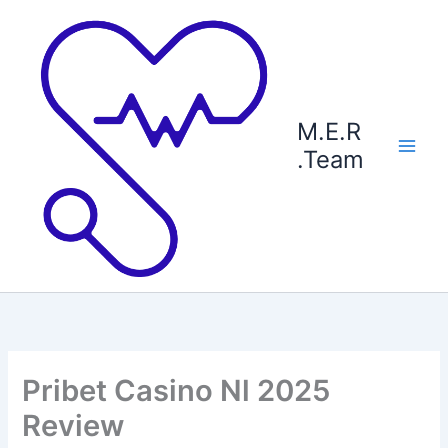
Ga
naar
de
inhoud
M.E.R
.Team
Pribet Casino Nl 2025
Review